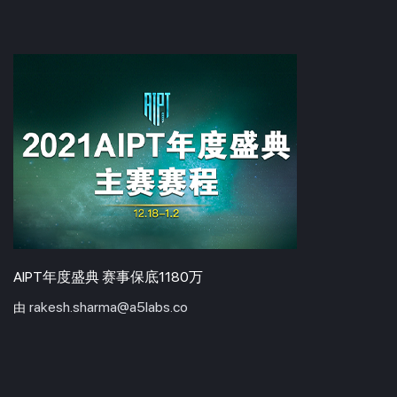
AIPT年度盛典 赛事保底1180万
rakesh.sharma@a5labs.co
由