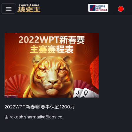
跳
至
正
文
2022WPT新春赛 赛事保底1200万
rakesh.sharma@a5labs.co
由